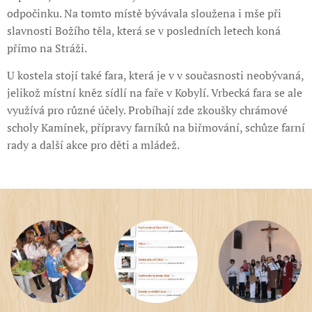
odpočinku. Na tomto místě bývávala sloužena i mše při
slavnosti Božího těla, která se v posledních letech koná
přímo na Stráži.
U kostela stojí také fara, která je v v současnosti neobývaná,
jelikož místní kněz sídlí na faře v Kobylí. Vrbecká fara se ale
využívá pro různé účely. Probíhají zde zkoušky chrámové
scholy Kamínek, přípravy farníků na biřmování, schůze farní
rady a další akce pro děti a mládež.