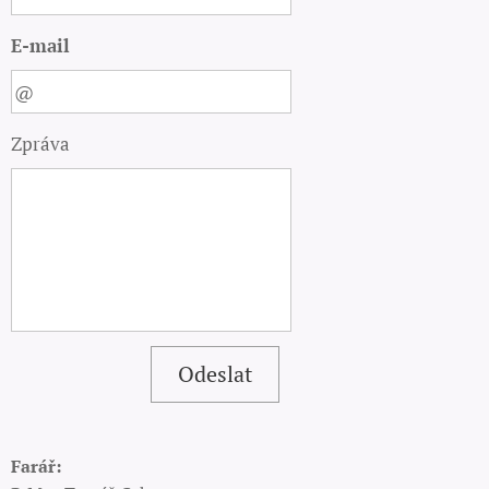
E-mail
Zpráva
Odeslat
Farář: