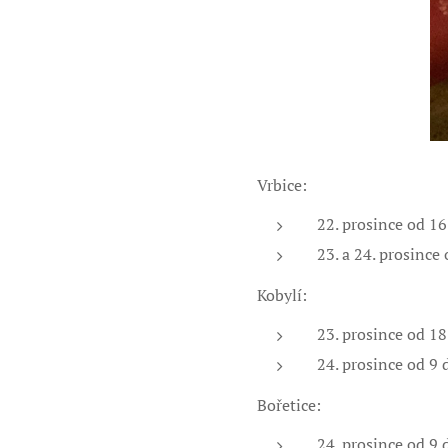
Vrbice:
22. prosince od 16
23. a 24. prosince
Kobylí:
23. prosince od 1
24. prosince od 9 
Bořetice:
24. prosince od 9 