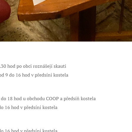
.30 hod po obci roznášejí skauti
 od 9 do 16 hod v předsíni kostela
8 do 18 hod u obchodu COOP a předsíň kostela
do 16 hod v předsíni kostela
do 16 hod v předsíni kostela