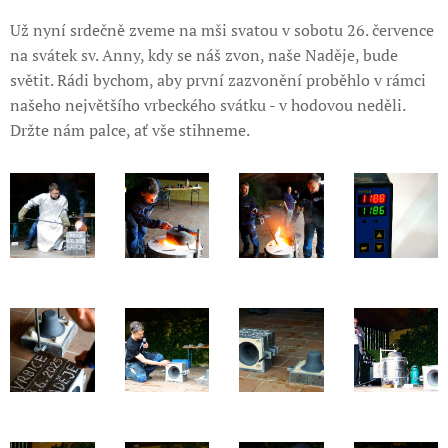
Už nyní srdečně zveme na mši svatou v sobotu 26. července
na svátek sv. Anny, kdy se náš zvon, naše Naděje, bude
světit. Rádi bychom, aby první zazvonění proběhlo v rámci
našeho největšího vrbeckého svátku - v hodovou neděli.
Držte nám palce, ať vše stihneme.