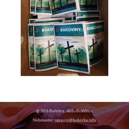
© 2018 Bořetice - Kobylí - Vrbice
Webmaster:
spravce@bokovka.info