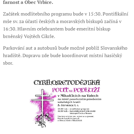
farnost a Obec Vrbice.
Začátek modlitebního programu bude v 15:30. Pontifikální
mše sv. za účasti českých a moravských biskupů začíná v
16:30. Hlavním celebrantem bude emeritní biskup
brněnský Vojtěch Cikrle.
Parkování aut a autobusů bude možné poblíž Slovanského
hradiště. Dopravu zde bude koordinovat místní hasičský
sbor.