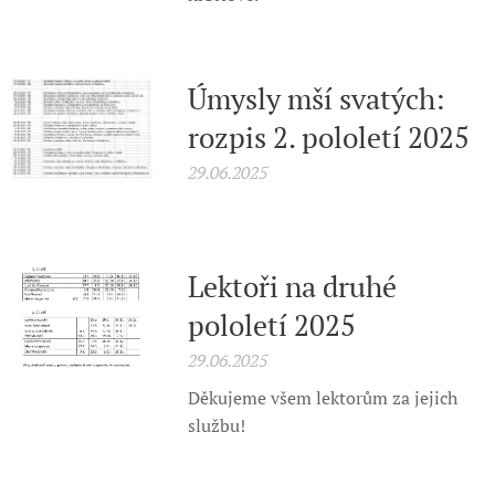
Úmysly mší svatých:
rozpis 2. pololetí 2025
29.06.2025
Lektoři na druhé
pololetí 2025
29.06.2025
Děkujeme všem lektorům za jejich
službu!