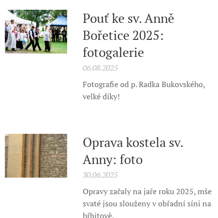
Pouť ke sv. Anně
Bořetice 2025:
fotogalerie
06.08.2025
Fotografie od p. Radka Bukovského,
velké díky!
Oprava kostela sv.
Anny: foto
30.06.2025
Opravy začaly na jaře roku 2025, mše
svaté jsou slouženy v obřadní síni na
hřbitově.