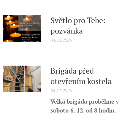
Světlo pro Tebe:
pozvánka
04.12.2025
Brigáda před
otevřením kostela
24.11.2025
Velká brigáda proběhne v
sobotu 6. 12. od 8 hodin.