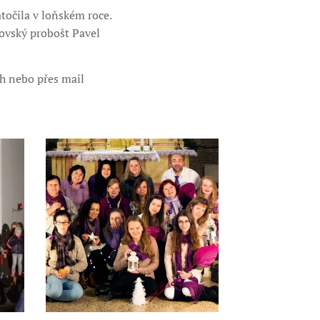
točila v loňském roce.
ovský probošt Pavel
ch nebo přes mail