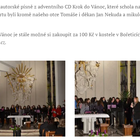
autorské písně z adventního CD Krok do Vánoc, které schola na
tu byli kromě našeho otce Tomáše i děkan Jan Nekuda a mikul
noc je stále možné si zakoupit za 100 Kč v kostele v Bořeticí
cz.